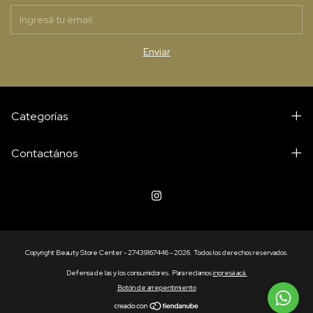
Categorías
Contactános
Copyright Beauty Store Center - 27439167446 - 2026. Todos los derechos reservados.
Defensa de las y los consumidores. Para reclamos
ingresá acá.
Botón de arrepentimiento