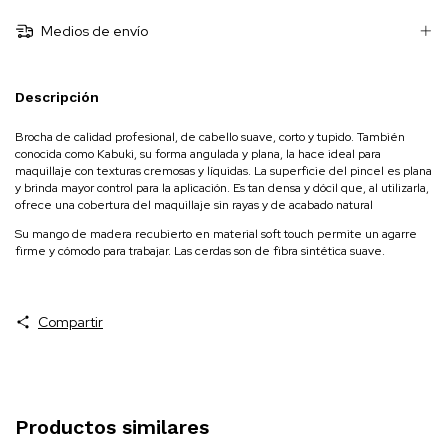
Medios de envío
Descripción
Brocha de calidad profesional, de cabello suave, corto y tupido. También
conocida como Kabuki, su forma angulada y plana, la hace ideal para
maquillaje con texturas cremosas y líquidas. La superficie del pincel es plana
y brinda mayor control para la aplicación. Es tan densa y dócil que, al utilizarla,
ofrece una cobertura del maquillaje sin rayas y de acabado natural
Su mango de madera recubierto en material soft touch permite un agarre
firme y cómodo para trabajar. Las cerdas son de fibra sintética suave.
Compartir
Productos similares