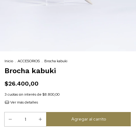
Inicio
.
ACCESORIOS
.
Brocha kabuki
Brocha kabuki
$26.400,00
3
cuotas sin interés de
$8.800,00
Ver más detalles