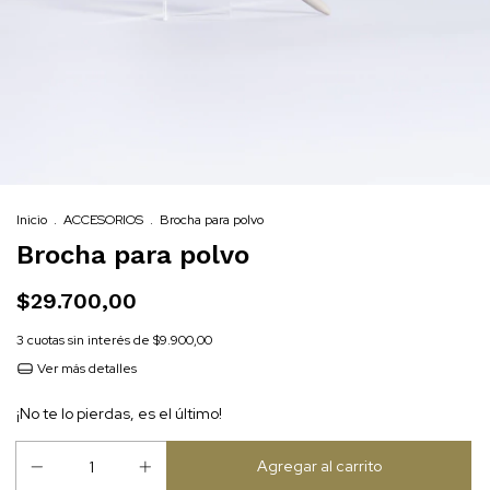
Inicio
.
ACCESORIOS
.
Brocha para polvo
Brocha para polvo
$29.700,00
3
cuotas sin interés de
$9.900,00
Ver más detalles
¡No te lo pierdas, es el último!